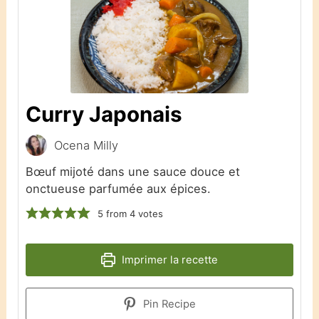
Curry Japonais
Ocena Milly
Bœuf mijoté dans une sauce douce et
onctueuse parfumée aux épices.
5
from
4
votes
Imprimer la recette
Pin Recipe