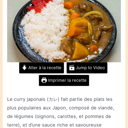
Aller à la recette
Jump to Video
Imprimer la recette
Le curry japonais (カレ) fait partie des plats les
plus populaires aux Japon, composé de viande,
de légumes (oignons, carottes, et pommes de
terre), et d’une sauce riche et savoureuse