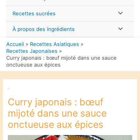
Permutate
Recettes sucrées
de
Permutate
À propos des ingrédients
Menu
Accueil
Recettes Asiatiques
de
Recettes Japonaises
Curry japonais : bœuf mijoté dans une sauce
Menu
onctueuse aux épices
Curry japonais : bœuf
mijoté dans une sauce
onctueuse aux épices