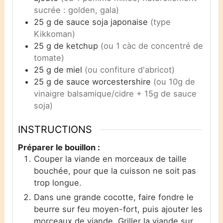
sucrée : golden, gala)
25
g
de sauce soja japonaise
(type
Kikkoman)
25
g
de ketchup
(ou 1 càc de concentré de
tomate)
25
g
de miel
(ou confiture d'abricot)
25
g
de sauce worcestershire
(ou 10g de
vinaigre balsamique/cidre + 15g de sauce
soja)
INSTRUCTIONS
Préparer le bouillon :
Couper la viande en morceaux de taille
bouchée, pour que la cuisson ne soit pas
trop longue.
Dans une grande cocotte, faire fondre le
beurre sur feu moyen-fort, puis ajouter les
morceaux de viande. Griller la viande sur