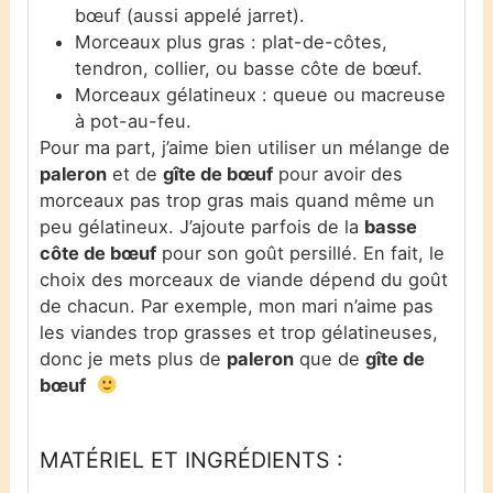
bœuf (aussi appelé jarret).
Morceaux plus gras : plat-de-côtes,
tendron, collier, ou basse côte de bœuf.
Morceaux gélatineux : queue ou macreuse
à pot-au-feu.
Pour ma part, j’aime bien utiliser un mélange de
paleron
et de
gîte de bœuf
pour avoir des
morceaux pas trop gras mais quand même un
peu gélatineux. J’ajoute parfois de la
basse
côte de bœuf
pour son goût persillé. En fait, le
choix des morceaux de viande dépend du goût
de chacun. Par exemple, mon mari n’aime pas
les viandes trop grasses et trop gélatineuses,
donc je mets plus de
paleron
que de
gîte de
bœuf
MATÉRIEL ET INGRÉDIENTS :