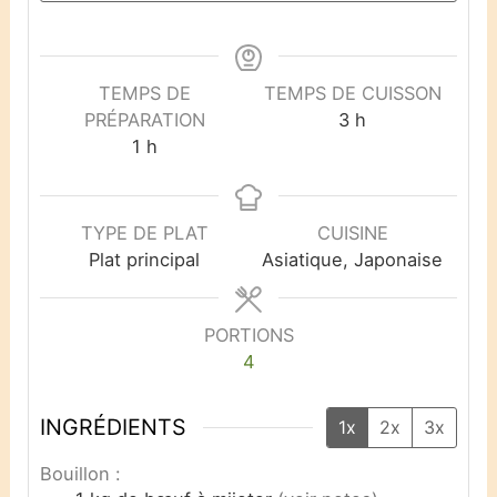
TEMPS DE
TEMPS DE CUISSON
PRÉPARATION
3
h
1
h
TYPE DE PLAT
CUISINE
Plat principal
Asiatique, Japonaise
PORTIONS
4
INGRÉDIENTS
1x
2x
3x
Bouillon :